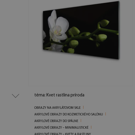
téma: Kvet rastlina príroda
OBRAZY NA AKRYLÁTOVOM SKLE
AKRYLOVÉ OBRAZY DO KOZMETICKÉHO SALÓNU
AKRYLOVÉ OBRAZY DO SPÁLNE
AKRYLOVÉ OBRAZY – MINIMALISTICKÉ
AKRYLOVÉ OBRAZY – KVETY A RASTLINY