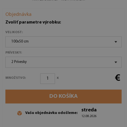
Objednávka
Zvoliť parametre výrobku:
VELIKOST:
100x50 cm
PRÍVESKY:
2 Prívesky
€
x
MNOŽSTVO:
DO KOŠÍKA
streda
Vašu objednávku odošleme:
12.08.2026