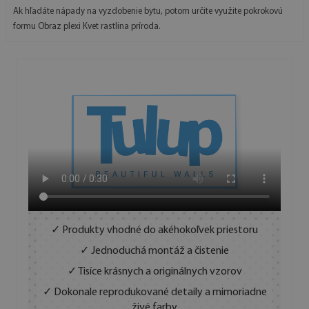
Ak hľadáte nápady na vyzdobenie bytu, potom určite využite pokrokovú
formu Obraz plexi Kvet rastlina príroda.
✓ Produkty vhodné do akéhokoľvek priestoru
✓ Jednoduchá montáž a čistenie
✓ Tisíce krásnych a originálnych vzorov
✓ Dokonale reprodukované detaily a mimoriadne
živé farby