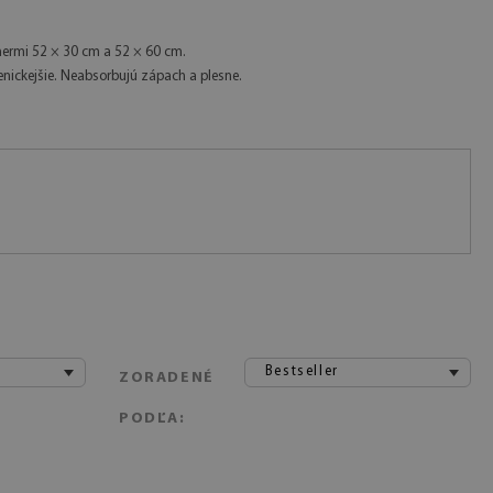
ermi 52 × 30 cm a 52 × 60 cm.
nickejšie. Neabsorbujú zápach a plesne.
Bestseller
ZORADENÉ
PODĽA: