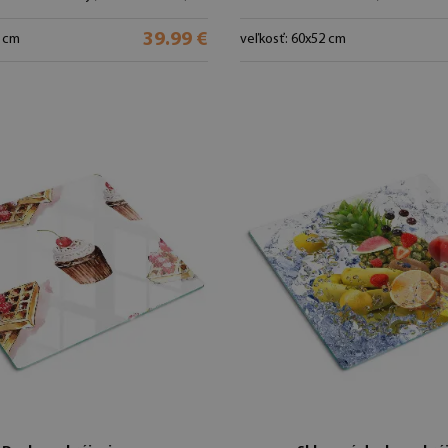
39.99 €
2 cm
veľkosť: 60x52 cm