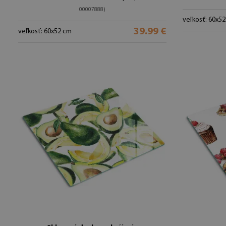
00007888)
veľkosť: 60x5
39.99 €
veľkosť: 60x52 cm