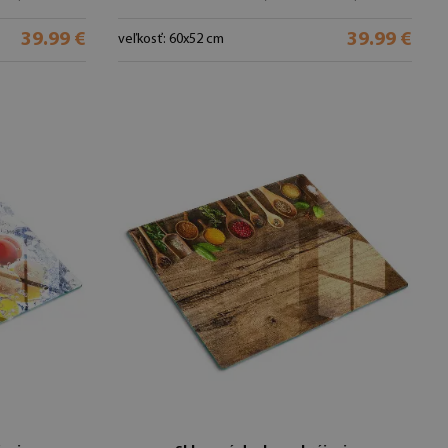
39.99 €
39.99 €
veľkosť: 60x52 cm