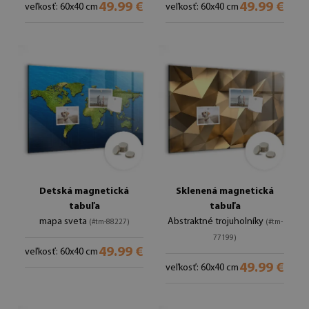
49.99 €
49.99 €
veľkosť: 60x40 cm
veľkosť: 60x40 cm
Detská magnetická
Sklenená magnetická
tabuľa
tabuľa
mapa sveta
Abstraktné trojuholníky
(#tm-88227)
(#tm-
77199)
49.99 €
veľkosť: 60x40 cm
49.99 €
veľkosť: 60x40 cm