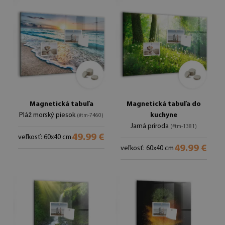
Magnetická tabuľa
Magnetická tabuľa do
Pláž morský piesok
kuchyne
(#tm-7460)
Jarná príroda
(#tm-1381)
49.99 €
veľkosť: 60x40 cm
49.99 €
veľkosť: 60x40 cm