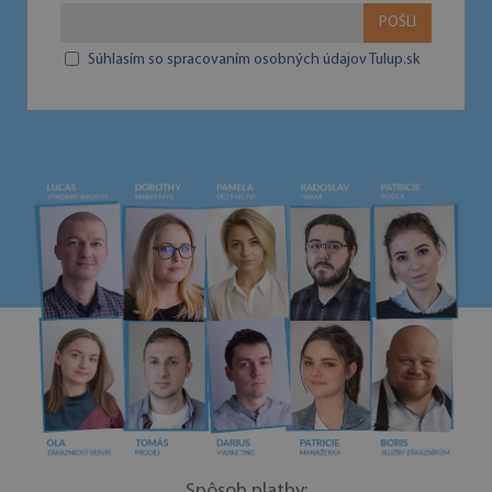
POŠLI
Súhlasím so spracovaním osobných údajov Tulup.sk
Spôsob platby: