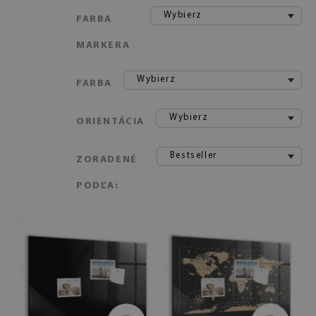
Wybierz
FARBA
MARKERA
Wybierz
FARBA
Wybierz
ORIENTÁCIA
Bestseller
ZORADENÉ
PODĽA: