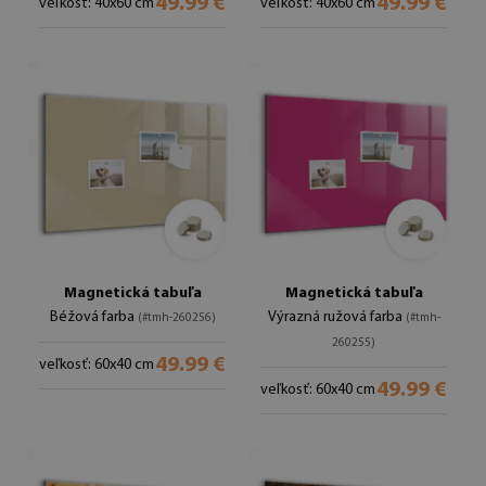
49.99 €
49.99 €
veľkosť: 40x60 cm
veľkosť: 40x60 cm
Magnetická tabuľa
Magnetická tabuľa
Béžová farba
Výrazná ružová farba
(#tmh-260256)
(#tmh-
260255)
49.99 €
veľkosť: 60x40 cm
49.99 €
veľkosť: 60x40 cm