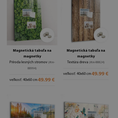
Magnetická tabuľa na
Magnetická tabuľa na
magnetky
magnetky
Príroda lesných stromov
Textúra dreva
(#tm-
(#tm-88824)
88994)
49.99 €
veľkosť: 40x60 cm
49.99 €
veľkosť: 40x60 cm