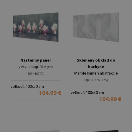
Nástenný panel
Sklenený obklad do
vetva magnólie
kuchyne
(#pk-
Marble kameň abstrakcie
309416700)
(#pk-307761775)
veľkosť: 100x50 cm
104.99 €
veľkosť: 100x50 cm
104.99 €