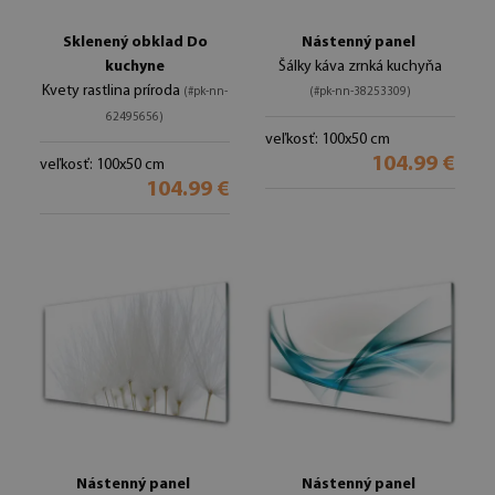
Sklenený obklad Do
Nástenný panel
kuchyne
Šálky káva zrnká kuchyňa
Kvety rastlina príroda
(#pk-nn-
(#pk-nn-38253309)
62495656)
veľkosť: 100x50 cm
104.99 €
veľkosť: 100x50 cm
104.99 €
Nástenný panel
Nástenný panel