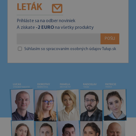
LETÁK
Prihláste sa na odber noviniek
A získate
-2 EURO
na všetky produkty
POŠLI
Súhlasím so spracovaním osobných údajov Tulup.sk