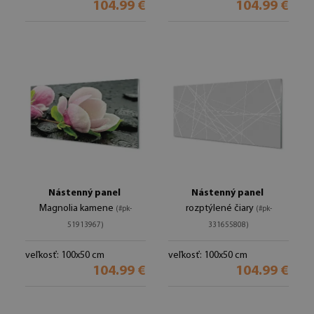
104.99 €
104.99 €
Nástenný panel
Nástenný panel
Magnolia kamene
rozptýlené čiary
(#pk-
(#pk-
51913967)
331655808)
veľkosť: 100x50 cm
veľkosť: 100x50 cm
104.99 €
104.99 €