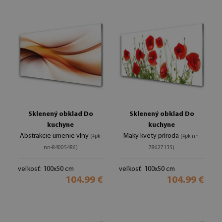
Sklenený obklad Do
Sklenený obklad Do
kuchyne
kuchyne
Abstrakcie umenie vlny
Maky kvety príroda
(#pk-
(#pk-nn-
nn-84005486)
78627135)
veľkosť: 100x50 cm
veľkosť: 100x50 cm
104.99 €
104.99 €