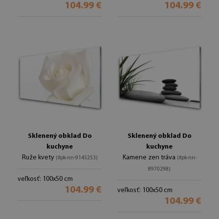
104.99 €
104.99 €
Sklenený obklad Do
Sklenený obklad Do
kuchyne
kuchyne
Ruže kvety
Kamene zen tráva
(#pk-nn-9145253)
(#pk-nn-
8970298)
veľkosť: 100x50 cm
104.99 €
veľkosť: 100x50 cm
104.99 €