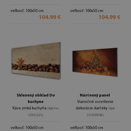
veľkosť: 100x50 cm
veľkosť: 100x50 cm
104.99 €
104.99 €
Sklenený obklad Do
Nástenný panel
kuchyne
Vianočné osvetlenie
Káva zrnká kuchyňa
dekorácie darčeky
(#pk-nn-
(#pk-
52925225)
231930046)
veľkosť: 100x50 cm
veľkosť: 100x50 cm