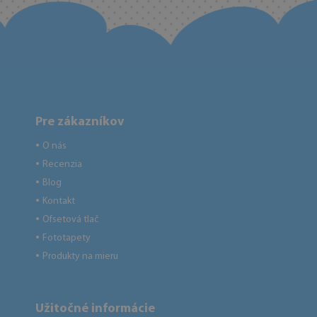
Pre zákazníkov
O nás
●
Recenzia
●
Blog
●
Kontakt
●
Ofsetová tlač
●
Fototapety
●
Produkty na mieru
●
Užitočné informácie