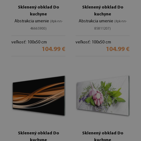
Sklenený obklad Do
Sklenený obklad Do
kuchyne
kuchyne
Abstrakcia umenie
Abstrakcia umenie
(#pk-nn-
(#pk-nn-
46665900)
85811207)
veľkosť: 100x50 cm
veľkosť: 100x50 cm
104.99 €
104.99 €
Sklenený obklad Do
Sklenený obklad Do
kuchyne
kuchyne