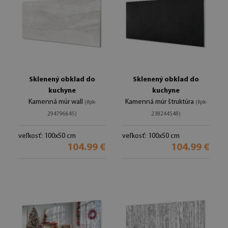
Sklenený obklad do
Sklenený obklad do
kuchyne
kuchyne
Kamenná múr wall
Kamenná múr štruktúra
(#pk-
(#pk-
294796645)
238244548)
veľkosť: 100x50 cm
veľkosť: 100x50 cm
104.99 €
104.99 €