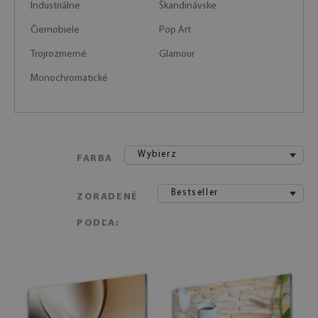
Industriálne
Škandinávske
Čiernobiele
Pop Art
Trojrozmerné
Glamour
Monochromatické
Wybierz
FARBA
Bestseller
ZORADENÉ
PODĽA: