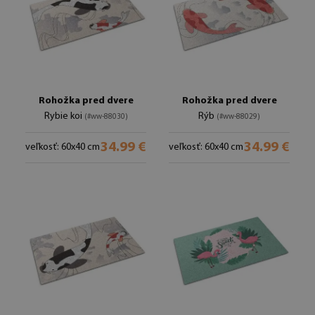
Rohožka pred dvere
Rohožka pred dvere
Rybie koi
Rýb
(#ww-88030)
(#ww-88029)
34.99 €
34.99 €
veľkosť: 60x40 cm
veľkosť: 60x40 cm