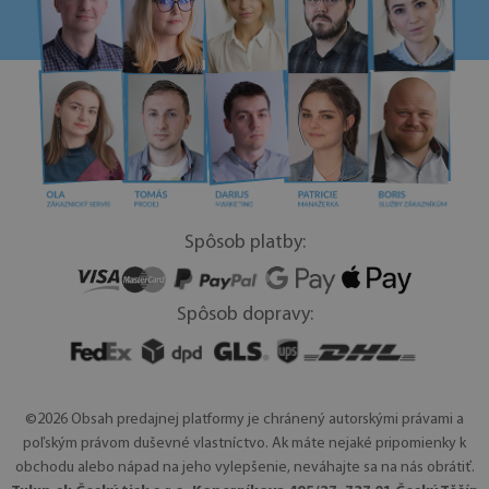
Spôsob platby:
Spôsob dopravy:
©2026 Obsah predajnej platformy je chránený autorskými právami a
poľským právom duševné vlastníctvo. Ak máte nejaké pripomienky k
obchodu alebo nápad na jeho vylepšenie, neváhajte sa na nás obrátiť.