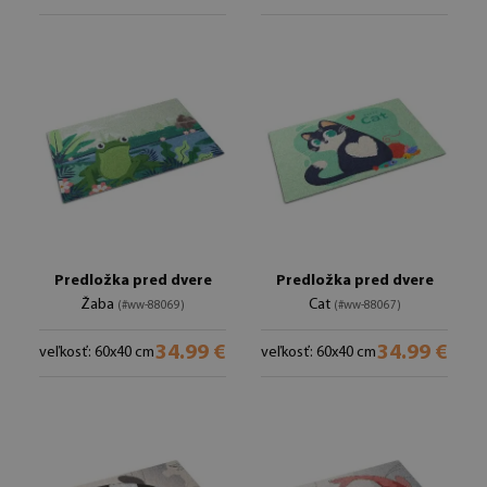
Predložka pred dvere
Predložka pred dvere
Žaba
Cat
(#ww-88069)
(#ww-88067)
34.99 €
34.99 €
veľkosť: 60x40 cm
veľkosť: 60x40 cm