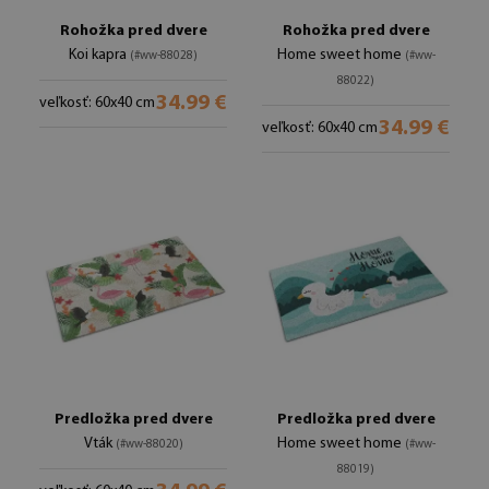
Rohožka pred dvere
Rohožka pred dvere
Koi kapra
Home sweet home
(#ww-88028)
(#ww-
88022)
34.99 €
veľkosť: 60x40 cm
34.99 €
veľkosť: 60x40 cm
Predložka pred dvere
Predložka pred dvere
Vták
Home sweet home
(#ww-88020)
(#ww-
88019)