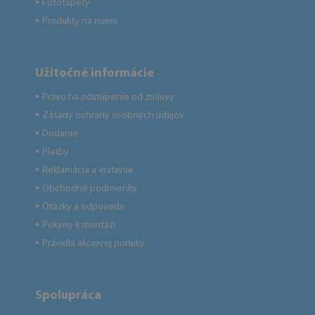
Fototapety
●
Produkty na mieru
●
Užitočné informácie
Právo na odstúpenie od zmluvy
●
Zásady ochrany osobných údajov
●
Dodanie
●
Platby
●
Reklamácia a vrátenie
●
Obchodné podmienky
●
Otázky a odpovede
●
Pokyny k montáži
●
Pravidlá akciovej ponuky
●
Spolupráca