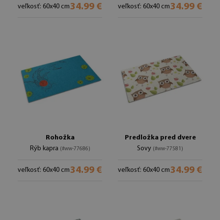
34.99 €
34.99 €
veľkosť: 60x40 cm
veľkosť: 60x40 cm
Rohožka
Predložka pred dvere
Rýb kapra
Sovy
(#ww-77686)
(#ww-77581)
34.99 €
34.99 €
veľkosť: 60x40 cm
veľkosť: 60x40 cm