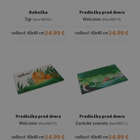
Rohožka
Predložka pred dvere
Tigr
Welcome
(#ww-88096)
(#ww-88074)
34.99 €
34.99 €
veľkosť: 60x40 cm
veľkosť: 60x40 cm
Predložka pred dvere
Predložka pred dvere
Welcome
Exotické zvieratá
(#ww-88073)
(#ww-88072)
34.99 €
34.99 €
veľkosť: 60x40 cm
veľkosť: 60x40 cm