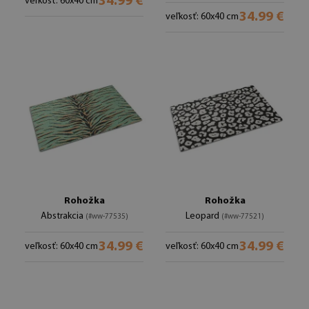
34.99 €
veľkosť: 60x40 cm
34.99 €
veľkosť: 60x40 cm
Rohožka
Rohožka
Abstrakcia
Leopard
(#ww-77535)
(#ww-77521)
34.99 €
34.99 €
veľkosť: 60x40 cm
veľkosť: 60x40 cm