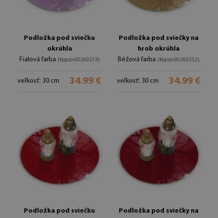
Podložka pod sviečku
Podložka pod sviečky na
okrúhla
hrob okrúhla
Fialová farba
Béžová farba
(#ppzo-00260253)
(#ppzo-00260252)
34.99 €
34.99 €
veľkosť: 30 cm
veľkosť: 30 cm
Podložka pod sviečku
Podložka pod sviečky na