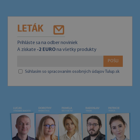
LETÁK
Prihláste sa na odber noviniek
A získate
-2 EURO
na všetky produkty
POŠLI
Súhlasím so spracovaním osobných údajov Tulup.sk