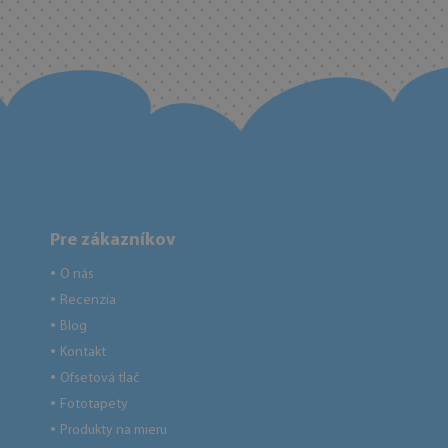
Pre zákazníkov
O nás
●
Recenzia
●
Blog
●
Kontakt
●
Ofsetová tlač
●
Fototapety
●
Produkty na mieru
●