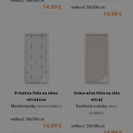
veľkosť: 50x100 cm
14.99 €
veľkosť: 50x100 cm
14.99 €
Privátna fólia na okno
Dekoračná fólia na sklo
vitrážová
vitráž
Morské koníky
Rastlinné ozdoby
(#fmw-00288851)
(#fmw-
00288850)
veľkosť: 50x100 cm
14.99 €
veľkosť: 50x100 cm