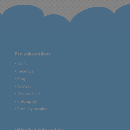
Pre zákazníkov
O nás
●
Recenzia
●
Blog
●
Kontakt
●
Ofsetová tlač
●
Fototapety
●
Produkty na mieru
●