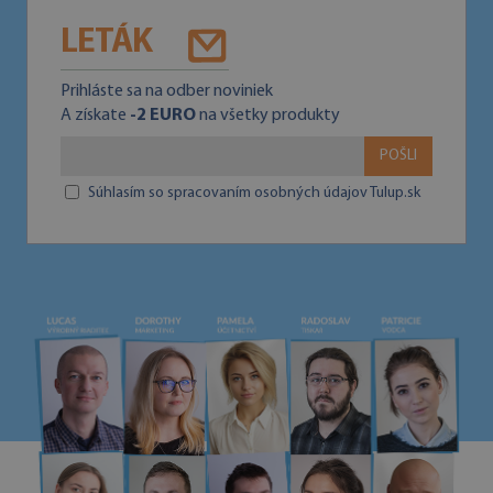
LETÁK
Prihláste sa na odber noviniek
A získate
-2 EURO
na všetky produkty
POŠLI
Súhlasím so spracovaním osobných údajov Tulup.sk