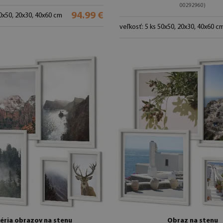
00292960)
94.99 €
50x50, 20x30, 40x60 cm
veľkosť: 5 ks 50x50, 20x30, 40x60 c
éria obrazov na stenu
Obraz na stenu