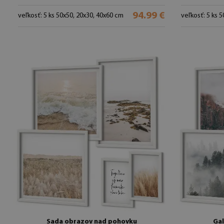
94.99 €
veľkosť: 5 ks 50x50, 20x30, 40x60 cm
veľkosť: 5 ks 
Sada obrazov nad pohovku
Gal