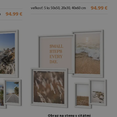
94.99 €
veľkosť: 5 ks 50x50, 20x30, 40x60 cm
94.99 €
m
Obraz na stenu s citátmi