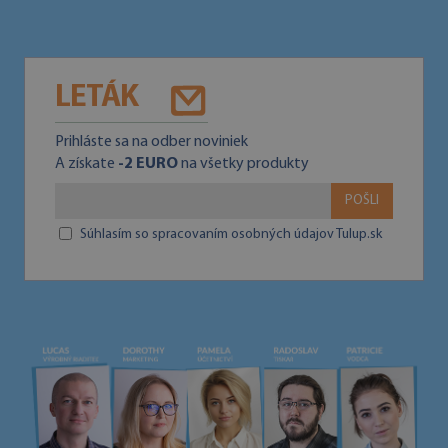
LETÁK
Prihláste sa na odber noviniek
A získate
-2 EURO
na všetky produkty
POŠLI
Súhlasím so spracovaním osobných údajov Tulup.sk