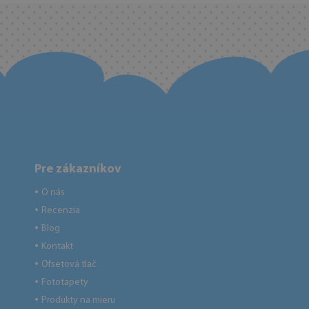
Pre zákazníkov
O nás
●
Recenzia
●
Blog
●
Kontakt
●
Ofsetová tlač
●
Fototapety
●
Produkty na mieru
●