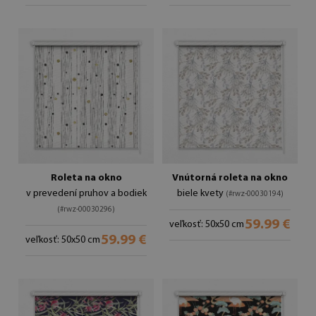
Roleta na okno
Vnútorná roleta na okno
v prevedení pruhov a bodiek
biele kvety
(#rwz-00030194)
(#rwz-00030296)
59.99 €
veľkosť: 50x50 cm
59.99 €
veľkosť: 50x50 cm