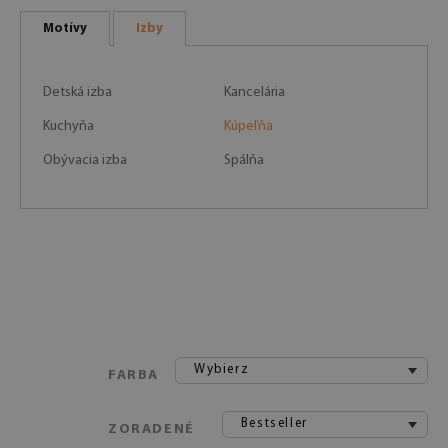
Motívy
Izby
Detská izba
Kancelária
Kuchyňa
Kúpeľňa
Obývacia izba
Spálňa
Wybierz
FARBA
Bestseller
ZORADENÉ