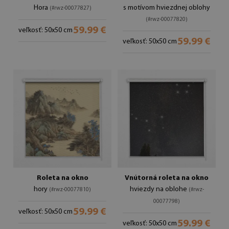
Hora
s motívom hviezdnej oblohy
(#rwz-00077827)
(#rwz-00077820)
59.99 €
veľkosť: 50x50 cm
59.99 €
veľkosť: 50x50 cm
Roleta na okno
Vnútorná roleta na okno
hory
hviezdy na oblohe
(#rwz-00077810)
(#rwz-
00077798)
59.99 €
veľkosť: 50x50 cm
59.99 €
veľkosť: 50x50 cm