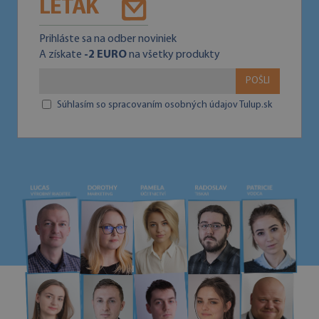
LETÁK
Prihláste sa na odber noviniek
A získate
-2 EURO
na všetky produkty
POŠLI
Súhlasím so spracovaním osobných údajov Tulup.sk