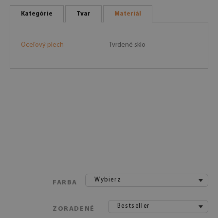
Kategórie
Tvar
Materiál
Oceľový plech
Tvrdené sklo
Wybierz
FARBA
Bestseller
ZORADENÉ