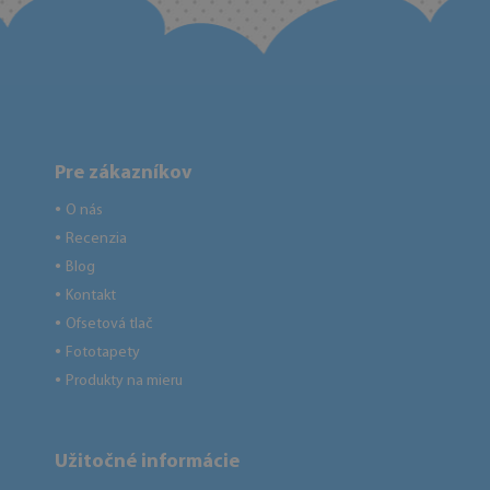
Pre zákazníkov
O nás
●
Recenzia
●
Blog
●
Kontakt
●
Ofsetová tlač
●
Fototapety
●
Produkty na mieru
●
Užitočné informácie