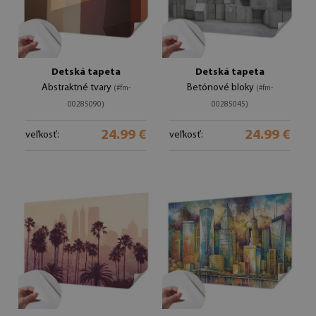
Detská tapeta
Detská tapeta
Abstraktné tvary
Betónové bloky
(#fm-
(#fm-
00285090)
00285045)
24.99 €
24.99 €
veľkosť:
veľkosť: