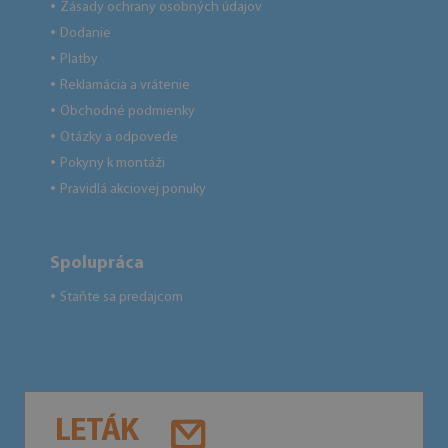
Zásady ochrany osobných údajov
●
Dodanie
●
Platby
●
Reklamácia a vrátenie
●
Obchodné podmienky
●
Otázky a odpovede
●
Pokyny k montáži
●
Pravidlá akciovej ponuky
●
Spolupráca
Staňte sa predajcom
●
LETÁK