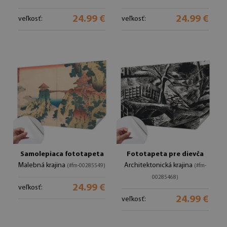
24.99 €
24.99 €
veľkosť:
veľkosť:
Samolepiaca fototapeta
Fototapeta pre dievča
Malebná krajina
Architektonická krajina
(#fm-00285549)
(#fm-
00285468)
24.99 €
veľkosť:
24.99 €
veľkosť: