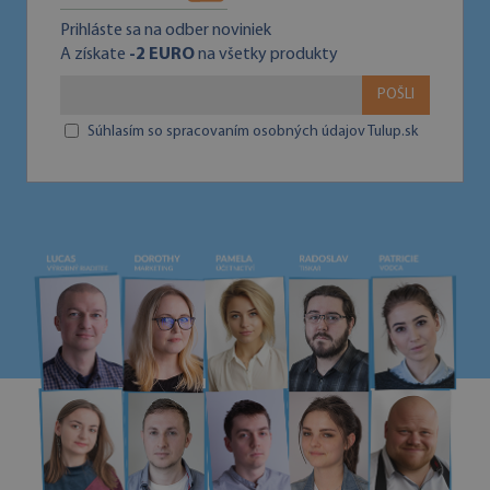
Prihláste sa na odber noviniek
A získate
-2 EURO
na všetky produkty
POŠLI
Súhlasím so spracovaním osobných údajov Tulup.sk