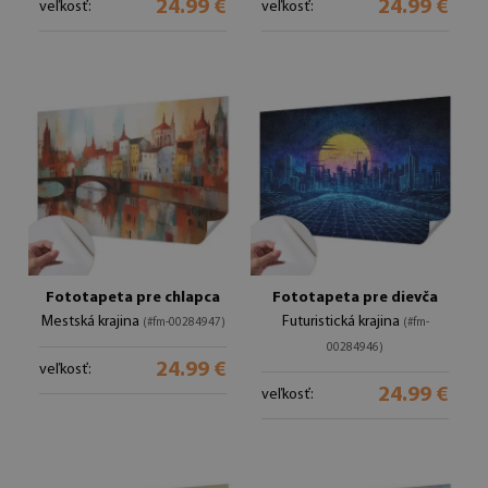
24.99 €
24.99 €
veľkosť:
veľkosť:
Fototapeta pre chlapca
Fototapeta pre dievča
Mestská krajina
Futuristická krajina
(#fm-00284947)
(#fm-
00284946)
24.99 €
veľkosť:
24.99 €
veľkosť: