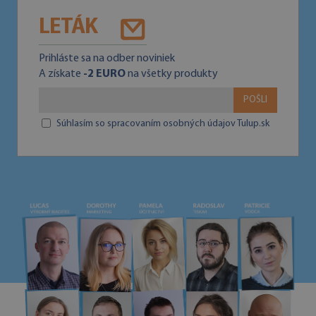
LETÁK
Prihláste sa na odber noviniek
A získate
-2 EURO
na všetky produkty
POŠLI
Súhlasím so spracovaním osobných údajov Tulup.sk