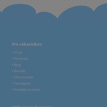
Pre zákazníkov
O nás
●
Recenzia
●
Blog
●
Kontakt
●
Ofsetová tlač
●
Fototapety
●
Produkty na mieru
●