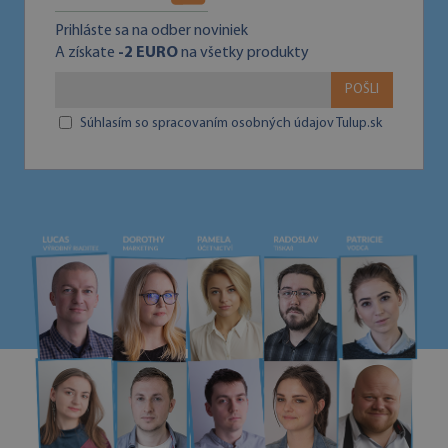
Prihláste sa na odber noviniek
A získate
-2 EURO
na všetky produkty
POŠLI
Súhlasím so spracovaním osobných údajov Tulup.sk