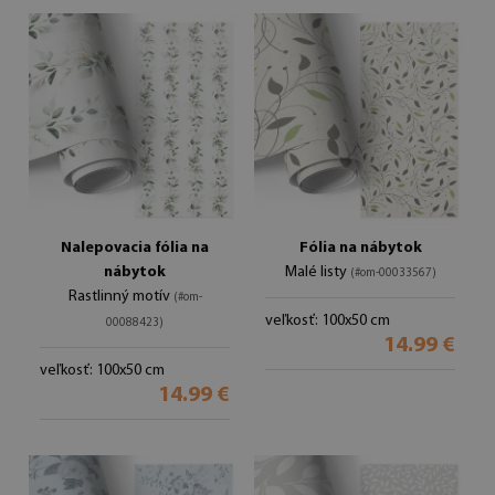
Nalepovacia fólia na
Fólia na nábytok
nábytok
Malé listy
(#om-00033567)
Rastlinný motív
(#om-
veľkosť: 100x50 cm
00088423)
14.99 €
veľkosť: 100x50 cm
14.99 €