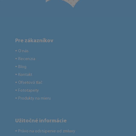
Pre zákazníkov
O nás
●
Recenzia
●
Blog
●
Kontakt
●
Ofsetová tlač
●
Fototapety
●
Produkty na mieru
●
Užitočné informácie
Právo na odstúpenie od zmluvy
●