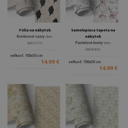
Fólia na nábytok
Samolepiaca tapeta na
Kvetinové vzory
nábytok
(#om-
Pastelové kvety
(#om-
00031177)
00030455)
veľkosť: 100x50 cm
14.99 €
veľkosť: 100x50 cm
14.99 €