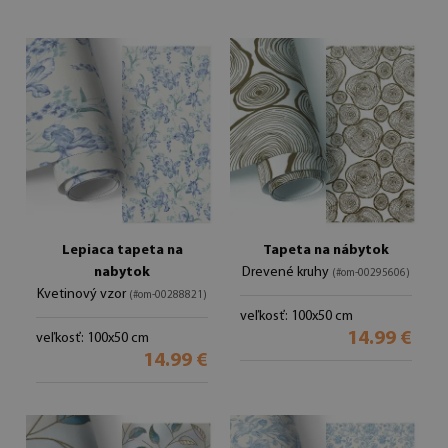
Lepiaca tapeta na
Tapeta na nábytok
nabytok
Drevené kruhy
(#om-00295606)
Kvetinový vzor
(#om-00288821)
veľkosť: 100x50 cm
14.99 €
veľkosť: 100x50 cm
14.99 €