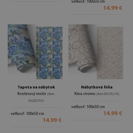
veľkosť: 100x50 cm
14.99 €
Tapeta na nábytok
Nábytková fólia
Kvetinový motív
Kôra stromu
(#om-
(#om-00276210)
00282792)
veľkosť: 100x50 cm
14.99 €
veľkosť: 100x50 cm
14.99 €