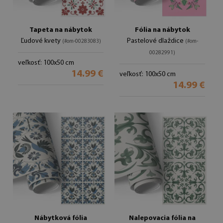
Tapeta na nábytok
Fólia na nábytok
Ľudové kvety
Pastelové dlaždice
(#om-00283083)
(#om-
00282991)
veľkosť: 100x50 cm
14.99 €
veľkosť: 100x50 cm
14.99 €
Nábytková fólia
Nalepovacia fólia na