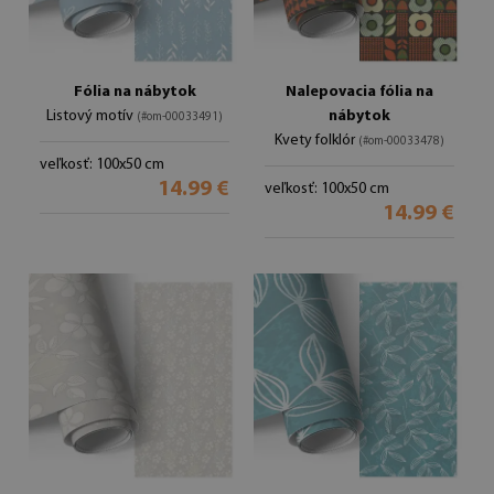
Fólia na nábytok
Nalepovacia fólia na
Listový motív
nábytok
(#om-00033491)
Kvety folklór
(#om-00033478)
veľkosť: 100x50 cm
14.99 €
veľkosť: 100x50 cm
14.99 €