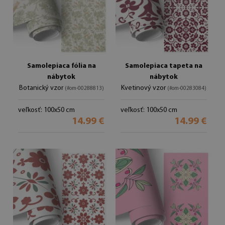
Samolepiaca fólia na
Samolepiaca tapeta na
nábytok
nábytok
Botanický vzor
Kvetinový vzor
(#om-00288813)
(#om-00283084)
veľkosť: 100x50 cm
veľkosť: 100x50 cm
14.99 €
14.99 €