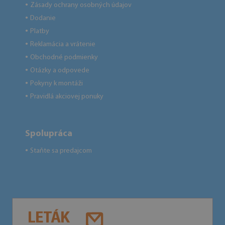
Zásady ochrany osobných údajov
●
Dodanie
●
Platby
●
Reklamácia a vrátenie
●
Obchodné podmienky
●
Otázky a odpovede
●
Pokyny k montáži
●
Pravidlá akciovej ponuky
●
Spolupráca
Staňte sa predajcom
●
LETÁK