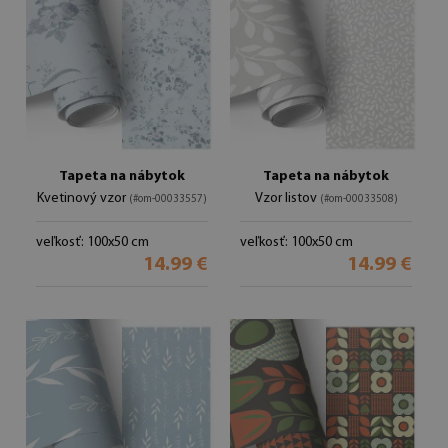
Tapeta na nábytok
Tapeta na nábytok
Kvetinový vzor
Vzor listov
(#om-00033557)
(#om-00033508)
veľkosť: 100x50 cm
veľkosť: 100x50 cm
14.99 €
14.99 €