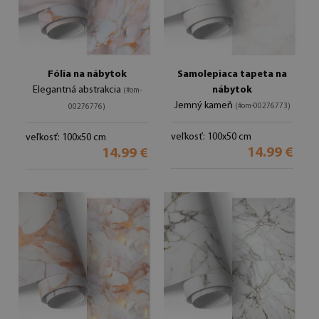
Fólia na nábytok
Samolepiaca tapeta na
Elegantná abstrakcia
nábytok
(#om-
Jemný kameň
(#om-00276773)
00276776)
veľkosť: 100x50 cm
veľkosť: 100x50 cm
14.99 €
14.99 €