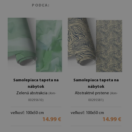
PODĽA:
Samolepiaca tapeta na
Samolepiaca tapeta na
nábytok
nábytok
Zelená abstrakcia
Abstraktné prstene
(#om-
(#om-
00295610)
00295581)
veľkosť: 100x50 cm
veľkosť: 100x50 cm
14.99 €
14.99 €