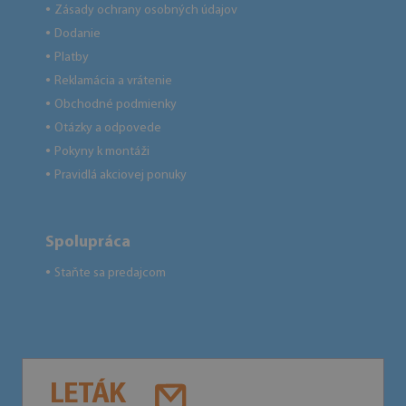
Zásady ochrany osobných údajov
●
Dodanie
●
Platby
●
Reklamácia a vrátenie
●
Obchodné podmienky
●
Otázky a odpovede
●
Pokyny k montáži
●
Pravidlá akciovej ponuky
●
Spolupráca
Staňte sa predajcom
●
LETÁK