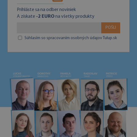
Prihláste sa na odber noviniek
A získate
-2 EURO
na všetky produkty
POŠLI
Súhlasím so spracovaním osobných údajov Tulup.sk