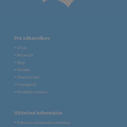
Pre zákazníkov
O nás
●
Recenzia
●
Blog
●
Kontakt
●
Ofsetová tlač
●
Fototapety
●
Produkty na mieru
●
Užitočné informácie
Právo na odstúpenie od zmluvy
●