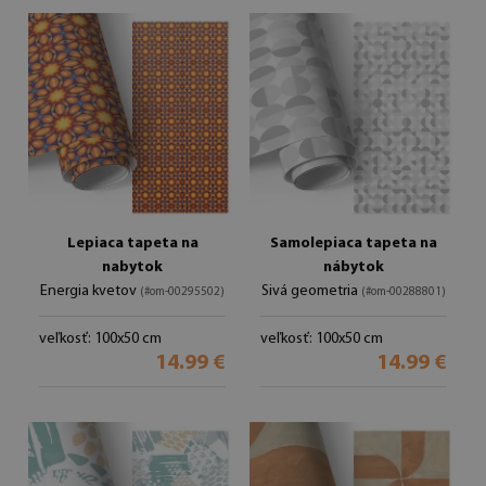
Lepiaca tapeta na
Samolepiaca tapeta na
nabytok
nábytok
Energia kvetov
Sivá geometria
(#om-00295502)
(#om-00288801)
veľkosť: 100x50 cm
veľkosť: 100x50 cm
14.99 €
14.99 €