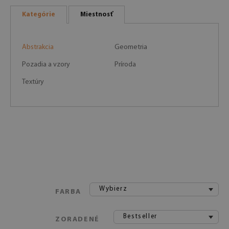
Kategórie
Miestnosť
Abstrakcia
Geometria
Pozadia a vzory
Príroda
Textúry
Wybierz
FARBA
Bestseller
ZORADENÉ