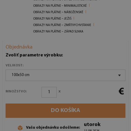
OBRAZY NA PLÁTNE – MINIMALISTICKÉ
OBRAZY NA PLÁTNE – NÁBOŽENSKÉ
OBRAZY NA PLÁTNE – JEŽIŠ
OBRAZY NA PLÁTNE – ZMŔTVYCHVSTANIE
OBRAZY NA PLÁTNE – ZÁPAD SLNKA
Objednávka
Zvoliť parametre výrobku:
VELIKOST:
100x50 cm
€
x
MNOŽSTVO:
DO KOŠÍKA
utorok
Vašu objednávku odošleme: