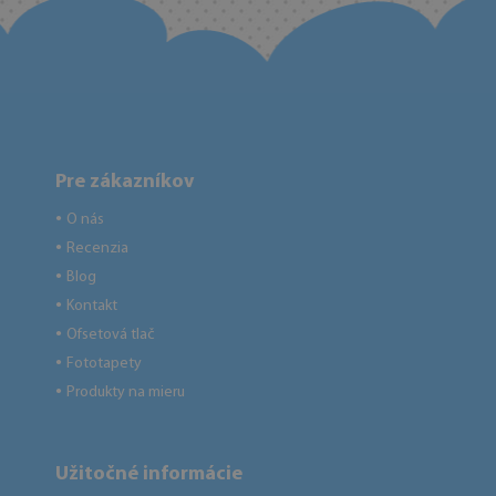
Pre zákazníkov
O nás
●
Recenzia
●
Blog
●
Kontakt
●
Ofsetová tlač
●
Fototapety
●
Produkty na mieru
●
Užitočné informácie