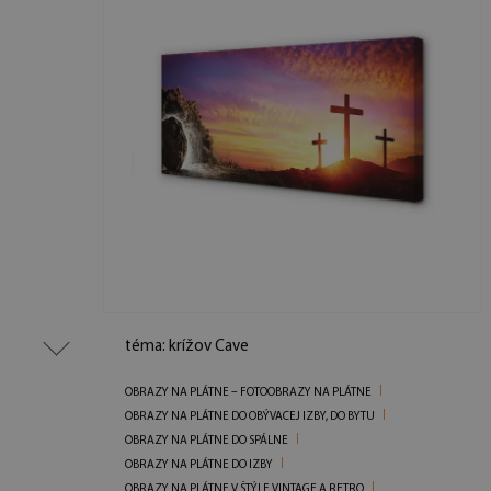
téma: krížov Cave
OBRAZY NA PLÁTNE – FOTOOBRAZY NA PLÁTNE
OBRAZY NA PLÁTNE DO OBÝVACEJ IZBY, DO BYTU
OBRAZY NA PLÁTNE DO SPÁLNE
OBRAZY NA PLÁTNE DO IZBY
OBRAZY NA PLÁTNE V ŠTÝLE VINTAGE A RETRO