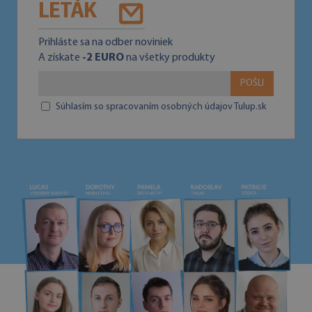
LETÁK
Prihláste sa na odber noviniek
A získate
-2 EURO
na všetky produkty
POŠLI
Súhlasím so spracovaním osobných údajov Tulup.sk