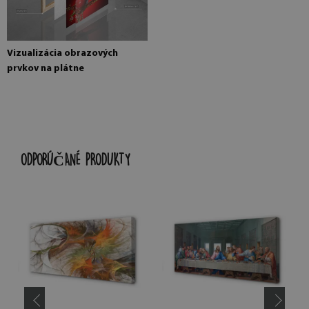
Vizualizácia obrazových
prvkov na plátne
ODPORÚČANÉ PRODUKTY