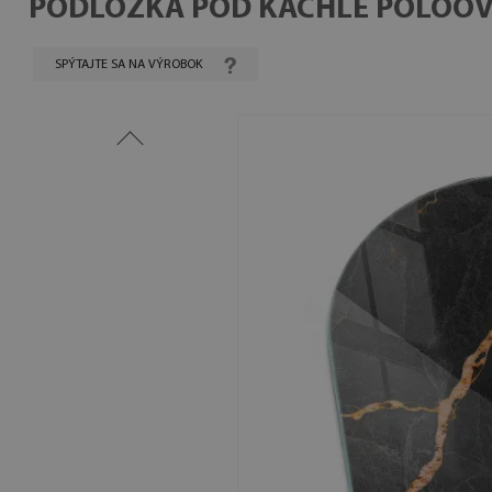
PODLOŽKA POD KACHLE POLOOV
SPÝTAJTE SA NA VÝROBOK