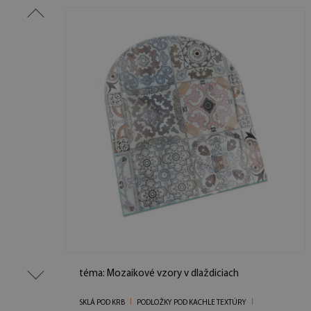
téma: Mozaikové vzory v dlaždiciach
SKLÁ POD KRB
PODLOŽKY POD KACHLE TEXTÚRY