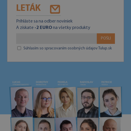
LETÁK
Prihláste sa na odber noviniek
A získate
-2 EURO
na všetky produkty
POŠLI
Súhlasím so spracovaním osobných údajov Tulup.sk