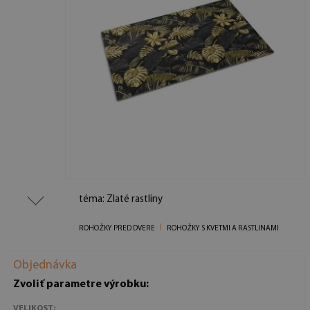
téma: Zlaté rastliny
ROHOŽKY PRED DVERE
ROHOŽKY S KVETMI A RASTLINAMI
Objednávka
Zvoliť parametre výrobku:
VELIKOST: