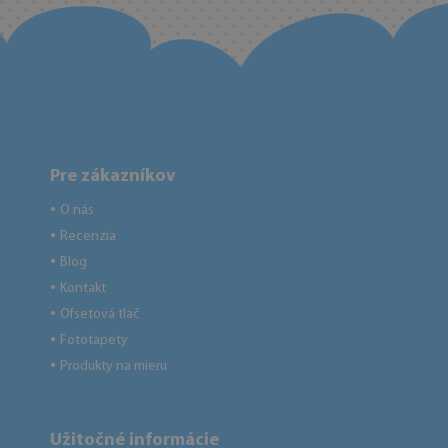
Pre zákazníkov
O nás
●
Recenzia
●
Blog
●
Kontakt
●
Ofsetová tlač
●
Fototapety
●
Produkty na mieru
●
Užitočné informácie