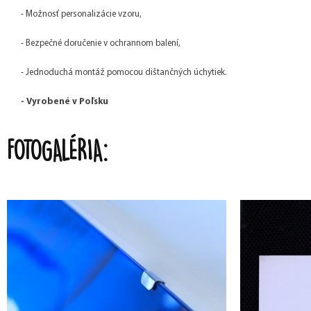
- Možnosť personalizácie vzoru,
- Bezpečné doručenie v ochrannom balení,
- Jednoduchá montáž pomocou dištančných úchytiek.
- Vyrobené v Poľsku
FOTOGALÉRIA: