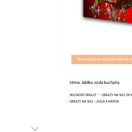
Na zväčšenie obrázku kliknite
téma: Jablko voda kuchyňa
SKLENENÉ OBRAZY
OBRAZY NA SKLE DO
OBRAZY NA SKLE – JEDLÁ A NÁPOJE