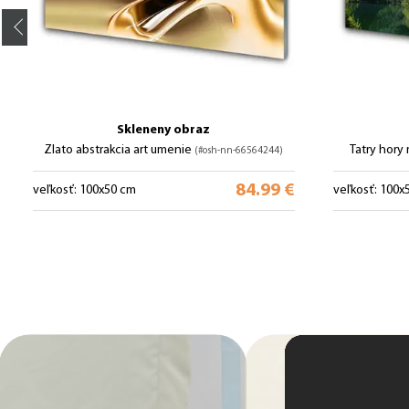
Skleneny obraz
Zlato abstrakcia art umenie
Tatry hory
(#osh-nn-66564244)
84.99 €
veľkosť: 100x50 cm
veľkosť: 100x