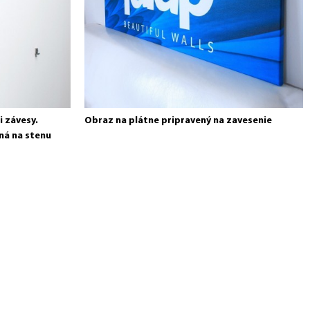
 závesy.
Obraz na plátne pripravený na zavesenie
ná na stenu