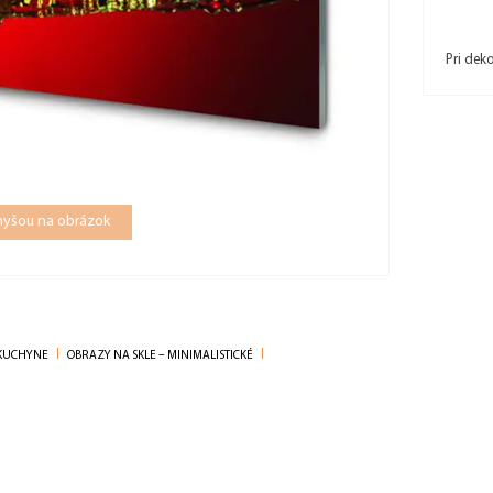
Pri dek
 myšou na obrázok
 KUCHYNE
OBRAZY NA SKLE – MINIMALISTICKÉ