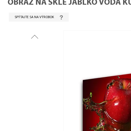
OBRAZ NA SKLE JABLKO VODA 
SPÝTAJTE SA NA VÝROBOK